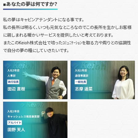
■あなたの夢は何ですか？
私の夢はキャビンアテンダントになる事です。
私の長所は明るく、いつも元気なところなのでこの長所を生かしお客様
に親しまれる暖かいサービスを提供したいと考えております。
またこのKeioh株式会社で培ったｺﾐｭﾆｹｰｼｮﾝを取る力や周りとの協調性
で自分の夢の糧にしていきたいです。