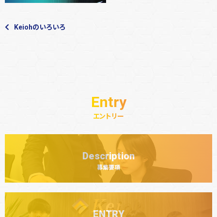
Keiohのいろいろ
Entry
エントリー
Description
ENTRY