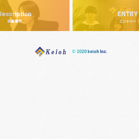
Description
ENTRY
© 2020 keioh Inc.